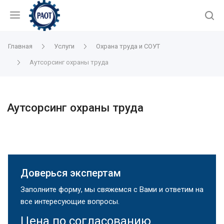
Главная
Услуги
Охрана труда и СОУТ
Аутсорсинг охраны труда
Аутсорсинг охраны труда
Доверься экспертам
Заполните форму, мы свяжемся с Вами и ответим на
все интересующие вопросы.
Цена по согласованию