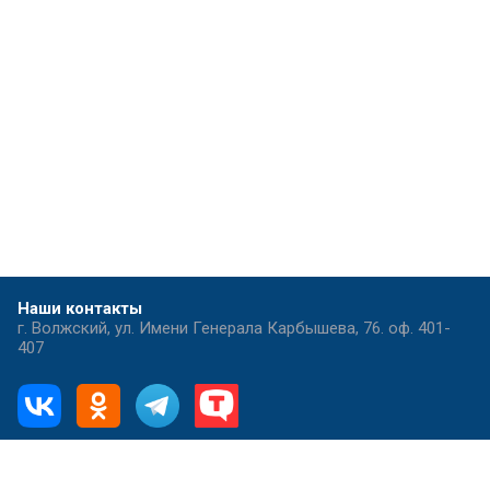
Наши контакты
г. Волжский, ул. Имени Генерала Карбышева, 76. оф. 401-
407
8-800-201-36-68