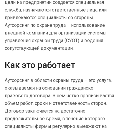
цели на предприятии создается специальная
служба, назначаются ответственные лица или
привлекаются специалисты со стороны.
Аутсорсинг по охране труда – использование
внешней компании для организации системы
управления охраной труда (СУОТ) и ведения
сопутствующей документации.
Как
это
работает
Аутсорсинг
в области охраны труда
– это услуга,
оказываемая на основании гражданско-
правового договора. В нем четко прописывается
объем работ, сроки и ответственность сторон.
Договор заключается на достаточно
продолжительное время, в течение которого
специалисты фирмы регулярно выезжают на