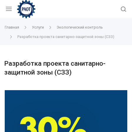
Главная
Услуги
Экологический контроль
Разработка проекта санитарно-защитной зоны (СЗЗ)
Разработка проекта санитарно-
защитной зоны (СЗЗ)