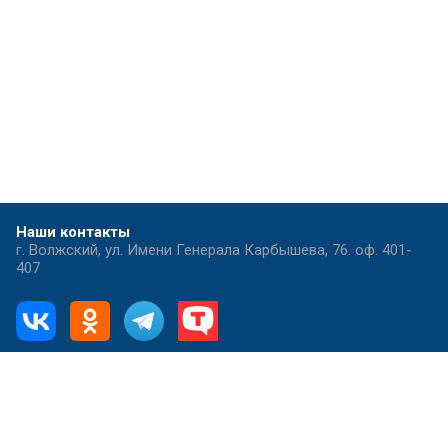
Наши контакты
г. Волжский, ул. Имени Генерала Карбышева, 76. оф. 401-
407
8-800-201-36-68
Заказать звонок