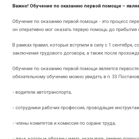
Важно! Обучение по оказанию первой помощи – явля
Обучение по оказанию первой помощи - это процесс пере
он оперативно мог оказать первую помощь до прибытия с
В рамках правил, которые вступили в силу с 1 сентября,
заключения трудового договора, а также после прохожд
Обучение по оказанию первой помощи является первосте
обязательному обучению можно увидеть в п. 33 Постанов
- водители автотранспорта,
- сотрудники рабочих профессия, проводящие инструктаж
- члены комитетов и комиссия по охране труда,
- лица, которые обязаны уметь оказывать первую помощь 