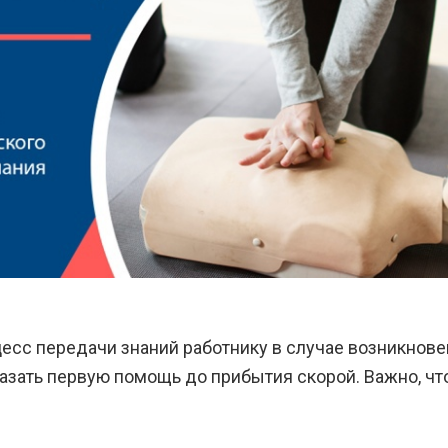
цесс передачи знаний работнику в случае возникнов
казать первую помощь до прибытия скорой. Важно, ч