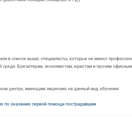
пали в список выше; специалисты, которые не имеют професси
й среде. Бухгалтерам, экономистам, юристам и прочим офисным
ном центре, имеющим лицензию на данный вид обучения.
ие по оказанию первой помощи пострадавшим
.