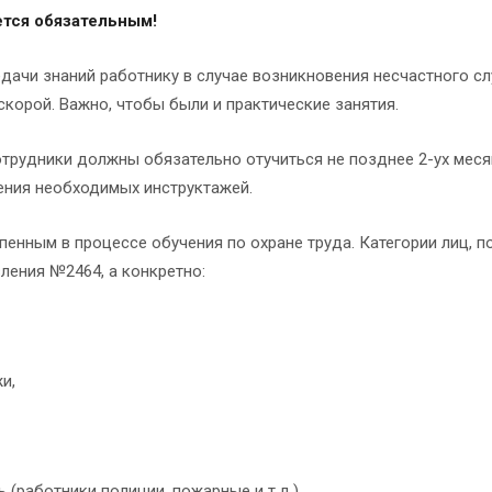
ется обязательным!
дачи знаний работнику в случае возникновения несчастного сл
корой. Важно, чтобы были и практические занятия.
 сотрудники должны обязательно отучиться не позднее 2-ух мес
ения необходимых инструктажей.
пенным в процессе обучения по охране труда. Категории лиц, 
ления №2464, а конкретно:
и,
(работники полиции, пожарные и т.д.)