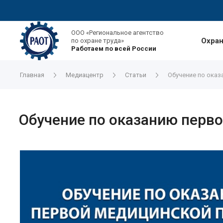
ООО «Региональное агентство
Охран
по охране труда»
Работаем по всей России
Главная
Медиацентр
Статьи
Обучение по ока
Обучение по оказанию перв