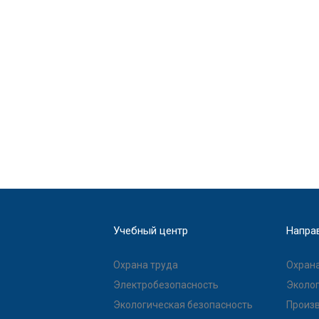
Учебный центр
Напра
Охрана труда
Охрана
Электробезопасность
Эколог
Экологическая безопасность
Произ