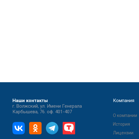
Наши контакты
Компания
г. Волжский, ул. Имени Генерала
Карбышева, 76. оф. 401-407
О компании
История
Лицензии