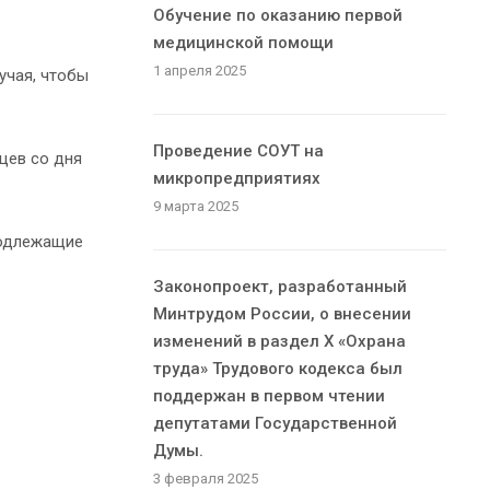
Обучение по оказанию первой
медицинской помощи
1 апреля 2025
учая, чтобы
Проведение СОУТ на
яцев со дня
микропредприятиях
9 марта 2025
подлежащие
Законопроект, разработанный
Минтрудом России, о внесении
изменений в раздел X «Охрана
труда» Трудового кодекса был
поддержан в первом чтении
депутатами Государственной
Думы.
3 февраля 2025