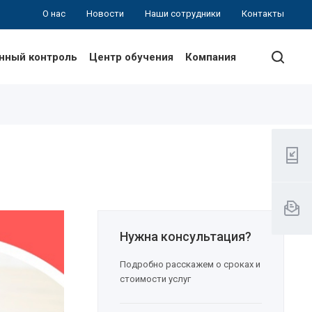
О нас
Новости
Наши сотрудники
Контакты
нный контроль
Центр обучения
Компания
Нужна консультация?
Подробно расскажем о сроках и
стоимости услуг