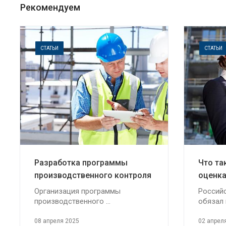
Рекомендуем
СТАТЬИ
СТАТЬИ
Разработка программы
Что та
производственного контроля
оценка
Организация программы
Россий
производственного ...
обязал 
08 апреля 2025
02 апрел