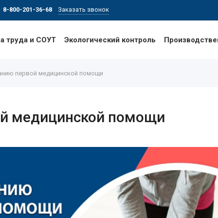
8-800-201-36-68
Заказать звонок
а труда и СОУТ
Экологический контроль
Производстве
занию первой медицинской помощи
ой медицинской помощи