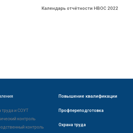
Календарь отчётности НВОС 2022
вления
Повышение квалификации
 труда и СОУТ
Профпереподготовка
ический контроль
Охрана труда
водственный контроль