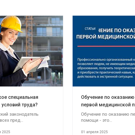
СТАТЬИ
кое специальная
Обучение по оказанию
 условий труда?
первой медицинской 
ский законодатель
Обучение по оказанию п
всех пред...
помощи - это...
я 2025
01 апреля 2025